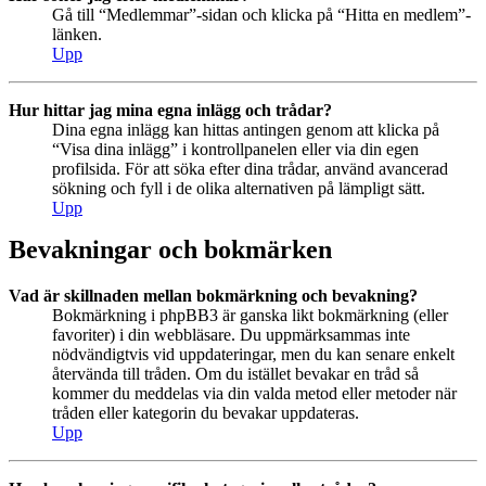
Gå till “Medlemmar”-sidan och klicka på “Hitta en medlem”-
länken.
Upp
Hur hittar jag mina egna inlägg och trådar?
Dina egna inlägg kan hittas antingen genom att klicka på
“Visa dina inlägg” i kontrollpanelen eller via din egen
profilsida. För att söka efter dina trådar, använd avancerad
sökning och fyll i de olika alternativen på lämpligt sätt.
Upp
Bevakningar och bokmärken
Vad är skillnaden mellan bokmärkning och bevakning?
Bokmärkning i phpBB3 är ganska likt bokmärkning (eller
favoriter) i din webbläsare. Du uppmärksammas inte
nödvändigtvis vid uppdateringar, men du kan senare enkelt
återvända till tråden. Om du istället bevakar en tråd så
kommer du meddelas via din valda metod eller metoder när
tråden eller kategorin du bevakar uppdateras.
Upp