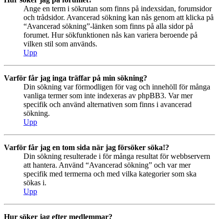
Ange en term i sökrutan som finns på indexsidan, forumsidor
och trådsidor. Avancerad sökning kan nås genom att klicka på
“Avancerad sökning”-länken som finns på alla sidor på
forumet. Hur sökfunktionen nås kan variera beroende på
vilken stil som används.
Upp
Varför får jag inga träffar på min sökning?
Din sökning var förmodligen för vag och innehöll för många
vanliga termer som inte indexeras av phpBB3. Var mer
specifik och använd alternativen som finns i avancerad
sökning.
Upp
Varför får jag en tom sida när jag försöker söka!?
Din sökning resulterade i för många resultat för webbservern
att hantera. Använd “Avancerad sökning” och var mer
specifik med termerna och med vilka kategorier som ska
sökas i.
Upp
Hur söker jag efter medlemmar?