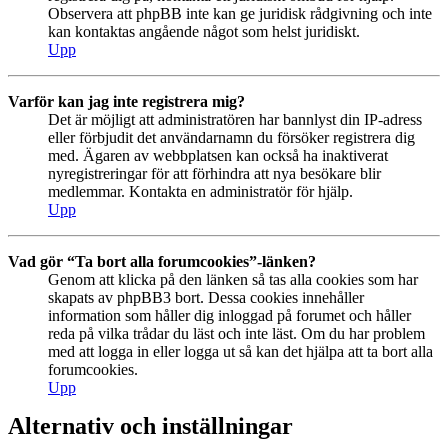
Observera att phpBB inte kan ge juridisk rådgivning och inte
kan kontaktas angående något som helst juridiskt.
Upp
Varför kan jag inte registrera mig?
Det är möjligt att administratören har bannlyst din IP-adress
eller förbjudit det användarnamn du försöker registrera dig
med. Ägaren av webbplatsen kan också ha inaktiverat
nyregistreringar för att förhindra att nya besökare blir
medlemmar. Kontakta en administratör för hjälp.
Upp
Vad gör “Ta bort alla forumcookies”-länken?
Genom att klicka på den länken så tas alla cookies som har
skapats av phpBB3 bort. Dessa cookies innehåller
information som håller dig inloggad på forumet och håller
reda på vilka trådar du läst och inte läst. Om du har problem
med att logga in eller logga ut så kan det hjälpa att ta bort alla
forumcookies.
Upp
Alternativ och inställningar