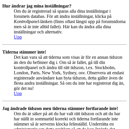
Hur ändrar jag mina inställningar?
Om du är registrerad så sparas alla dina inställningar i
forumets databas. För att ändra inställningar, klicka på
Kontrollpanel
-länken (finns oftast längst upp på forumsidorna
men så är inte alltid fallet). Här kan du ändra alla dina
inställningar och alternativ.
Upp
Tiderna stämmer inte!
Det kan vara så att tiderna som visas är för en annan tidszon
än den du befinner dig i. Om så är fallet, gå till din
kontrollpanel och ändra till rätt tidszon, t.ex. Stockholm,
London, Paris, New York, Sydney, osv. Observera att endast
registrerade användare kan byta tidszon, detta gäller även de
flesta andra inställningar. Så om du inte har registrerat dig än,
gör det nu!
Upp
Jag ändrade tidszon men tiderna stämmer fortfarande inte!
Om du är säker på att du har valt rätt tidszon och att du har
har ställt in sommartid korrekt och tiderna fortfarande inte
stämmer så är serverns klocka felinställd. Underrätta en