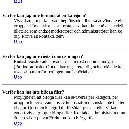
Upp
Varför kan jag inte komma åt en kategori?
Vissa kategorier kan vara begränsade till vissa användare eller
grupper. För att visa, läsa, posta, osv. kan du behöva speciell
tillåtelse som endast moderatorer och administratörer kan ge
dig. Pröva att kontakta dem.
Upp
Varför kan jag inte rösta i omröstningar?
Endast registrerade användare kan rösta i omröstningar
(förhindrar fusk). Om du har registrerat dig och ändå inte kan
rösta så har du förmodligen inte behörighet.
Upp
Varför kan jag inte bifoga filer?
Möjligheten att bifoga filer kan aktiveras per kategori, per
grupp och per användare. Administratören kanske inte tillåter
bilagor i just den kategori du försöker posta i, eller så kan
endast vissa grupper bifoga filer. Kontakta administratören om
du är osäker på varför du inte kan bifoga filer.
Upp