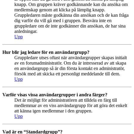
knapp. Om gruppen kräver godkännande kan du ansöka om
medlemskap genom att klicka på lämplig knapp.
Gruppledaren måste godkänna din ansökan och de kan fråga
dig varför du vill gå med i gruppen. Besvära inte en
gruppledare om de inte godkänner din ansökan, de har sina
anledningar.
Upp
Hur blir jag ledare för en användargrupp?
Gruppledare utses oftast när användargrupper skapas initialt
av en forumadministratör. Om du är intresserad av att skapa
en användargrupp så är din första kontakt en administratör,
försök med att skicka ett personligt meddelande till dem.
Upp
Varför visas vissa användargrupper i andra färger?
Det är möjligt för administratören att tilldela en färg till
medlemmar av en viss användargrupp för att göra det enkelt
att känna igen medlemmar i den gruppen.
Upp
Vad är en “Standardgrupp”?