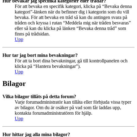
Hur bevakar jag specifika kategorier eller trådar?
För att bevaka en specifik kategori, klicka på “Bevaka denna
kategori”-länken när du befinner dig i kategorin som du vill
bevaka. För att bevaka en tråd så kan du antingen svara på
tråden och kryssa i rutan “Meddela mig när tråden besvaras”
eller så kan du klicka på länken “Bevaka denna tråd” som
finns på trådsidan.
Upp
Hur tar jag bort mina bevakningar?
För att ta bort dina bevakningar, gå till kontrollpanelen och
klicka på “Hantera bevakningar”).
Upp
Bilagor
Vilka bilagor tillåts på detta forum?
Varje forumadministratör kan tillåta eller förbjuda vissa typer
av bilagor. Om du är osäker på vad som får laddas upp,
kontakta forumadministratören för hjälp.
Upp
Hur hittar jag alla mina bilagor?