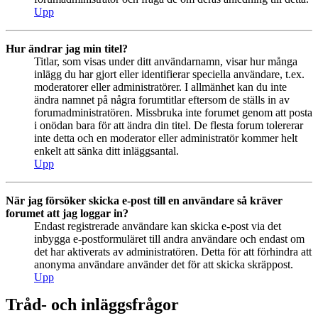
Upp
Hur ändrar jag min titel?
Titlar, som visas under ditt användarnamn, visar hur många
inlägg du har gjort eller identifierar speciella användare, t.ex.
moderatorer eller administratörer. I allmänhet kan du inte
ändra namnet på några forumtitlar eftersom de ställs in av
forumadministratören. Missbruka inte forumet genom att posta
i onödan bara för att ändra din titel. De flesta forum tolererar
inte detta och en moderator eller administratör kommer helt
enkelt att sänka ditt inläggsantal.
Upp
När jag försöker skicka e-post till en användare så kräver
forumet att jag loggar in?
Endast registrerade användare kan skicka e-post via det
inbygga e-postformuläret till andra användare och endast om
det har aktiverats av administratören. Detta för att förhindra att
anonyma användare använder det för att skicka skräppost.
Upp
Tråd- och inläggsfrågor