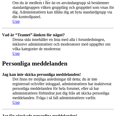
Om du är medlem i fler än en användargrupp så bestämmer
standardgruppen vilken gruppfärg och grupptitel som visas för
dig. Administratören kan tillåta dig att byta standardgrupp via
din kontrollpanel.
Upp
Vad är “Teamet”-länken för något?
Denna sida innehåller en lista med alla i forumledningen,
inklusive administratörer och moderatorer med uppgifter om
vilka kategorier de modererar.
Upp
Personliga meddelanden
Jag kan inte skicka personliga meddelanden!
Det finns tre möjliga anledningar till detta; du är inte
registrerad och/eller inloggad, administratören har inaktiverat
personliga meddelanden för hela forumet, eller så har
administratören förhindrat just dig från att skicka personliga
meddelanden. Fråga i så fall administratören varför.
Upp
Jag får oönskade personliga meddelanden!