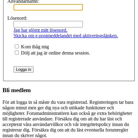
Användarnamn:
Lösenord:
Jag har glömt mitt lösenord.
Skicka om e-postmeddelandet med aktiveringslänken.
Kom ihåg mig
Dölj att jag är online denna session.
Bli medlem
För att logga in så måste du vara registrerad. Registreringen tar bara
någon minut men ger dig nya och utökade funktioner och
möjligheter. Forumadministratören kan också ge extra behörigheter
till registrerade användare. Försäkra dig om att du har läst och
accepterat våra användarvillkor och vår integritetspolicy innan du
registrerar dig. Försäkra dig om att du läst eventuella forumregler
innan du skriver något.