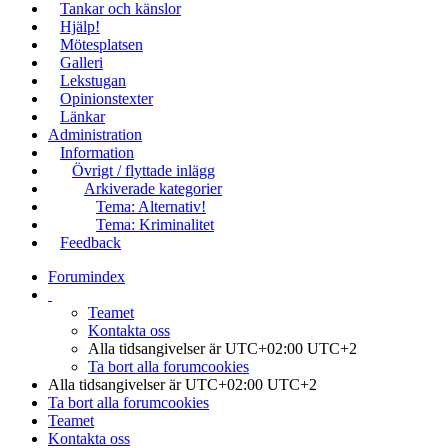
Tankar och känslor
Hjälp!
Mötesplatsen
Galleri
Lekstugan
Opinionstexter
Länkar
Administration
Information
Övrigt / flyttade inlägg
Arkiverade kategorier
Tema: Alternativ!
Tema: Kriminalitet
Feedback
Forumindex
Teamet
Kontakta oss
Alla tidsangivelser är UTC+02:00 UTC+2
Ta bort alla forumcookies
Alla tidsangivelser är UTC+02:00 UTC+2
Ta bort alla forumcookies
Teamet
Kontakta oss