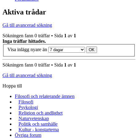
Aktiva trådar
Gå till avancerad sökning
Sökningen fann 0 träffar • Sida
1
av
1
Inga träffar hittades.
Visa inlägg nyare än
Sökningen fann 0 träffar • Sida
1
av
1
Gå till avancerad sökning
Hoppa till
Filosofi och relaterande ämnen
Filosofi
Psykologi
Religion och andlighet
Naturvetenskap
Politik och samhälle
Kultur - konstarterna
Övriga forum