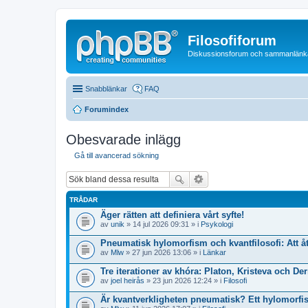
Filosofiforum
Diskussionsforum och sammanlänkande
Snabblänkar
FAQ
Forumindex
Obesvarade inlägg
Gå till avancerad sökning
TRÅDAR
Äger rätten att definiera vårt syfte!
av
unik
» 14 jul 2026 09:31 » i
Psykologi
Pneumatisk hylomorfism och kvantfilosofi: Att 
av
Mlw
» 27 jun 2026 13:06 » i
Länkar
Tre iterationer av khóra: Platon, Kristeva och Der
av
joel heirås
» 23 jun 2026 12:24 » i
Filosofi
Är kvantverkligheten pneumatisk? Ett hylomorfiskt