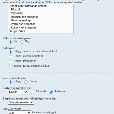
automatiskt om du inte inaktiverar “Sök i underkategorier” nedan.
Sök i underkategorier:
Ja
Nej
Sök inom:
Inläggsämnen och meddelandetext
Endast meddelandetext
Endast trådämnen
Endast första inlägget i trådar
Visa resultat som:
Inlägg
Trådar
Sortera resultat efter:
Stigande
Fallande
Begränsa resultaten till inlägg nyare än:
Skriv ut första:
tecknen av inlägget