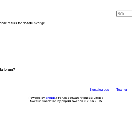
 resurs för filosofi i Sverige.
tta forum?
Kontakta oss
Teamet
Powered by
phpBB
® Forum Software © phpBB Limited
Swedish translation by phpBB Sweden © 2006-2015