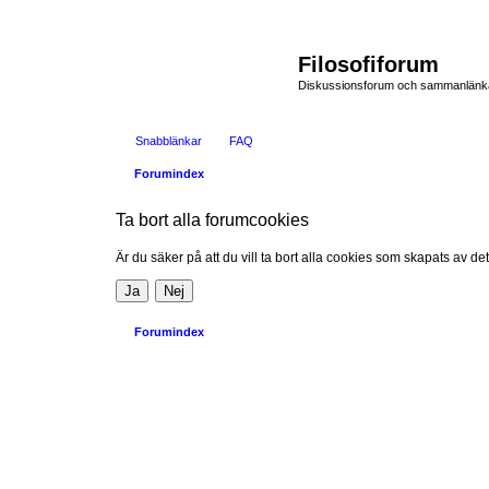
Filosofiforum
Diskussionsforum och sammanlänkande
Snabblänkar
FAQ
Forumindex
Ta bort alla forumcookies
Är du säker på att du vill ta bort alla cookies som skapats av de
Forumindex