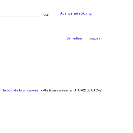
Avancerad sökning
Sök
Bli medlem
Logga in
Ta bort alla forumcookies
Alla tidsangivelser är UTC+02:00 UTC+2