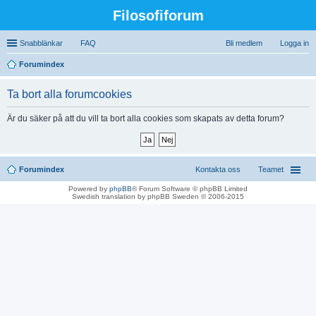
Filosofiforum
Snabblänkar
FAQ
Bli medlem
Logga in
Forumindex
ök
Ta bort alla forumcookies
Är du säker på att du vill ta bort alla cookies som skapats av detta forum?
Forumindex
Kontakta oss
Teamet
Powered by
phpBB
® Forum Software © phpBB Limited
Swedish translation by phpBB Sweden © 2006-2015