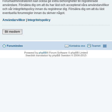
Forumadministratören kan också ge extra behörigheter till registrerade
användare. Försäkra dig om att du har läst och accepterat våra användarvillkor
och vår integritetspolicy innan du registrerar dig. Försäkra dig om att du läst
eventuella forumregler innan du skriver något.
Användarvillkor
|
Integritetspolicy
Bli medlem
Forumindex
Kontakta oss
Teamet
Powered by
phpBB
® Forum Software © phpBB Limited
Swedish translation by phpBB Sweden © 2006-2015