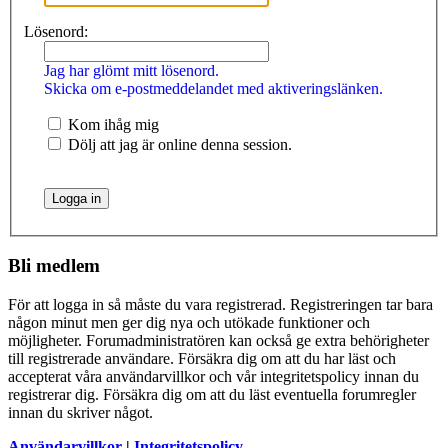
Lösenord:
Jag har glömt mitt lösenord.
Skicka om e-postmeddelandet med aktiveringslänken.
Kom ihåg mig
Dölj att jag är online denna session.
Bli medlem
För att logga in så måste du vara registrerad. Registreringen tar bara
någon minut men ger dig nya och utökade funktioner och
möjligheter. Forumadministratören kan också ge extra behörigheter
till registrerade användare. Försäkra dig om att du har läst och
accepterat våra användarvillkor och vår integritetspolicy innan du
registrerar dig. Försäkra dig om att du läst eventuella forumregler
innan du skriver något.
Användarvillkor
|
Integritetspolicy