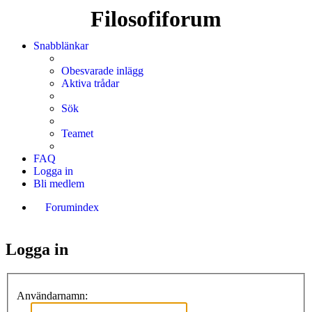
Filosofiforum
Snabblänkar
Obesvarade inlägg
Aktiva trådar
Sök
Teamet
FAQ
Logga in
Bli medlem
Forumindex
Sök
Logga in
Användarnamn: