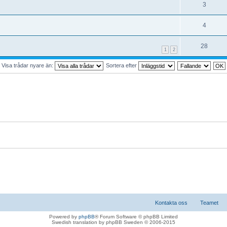
3
4
28
1
2
Visa trådar nyare än:
Sortera efter
Kontakta oss
Teamet
Powered by
phpBB
® Forum Software © phpBB Limited
Swedish translation by phpBB Sweden © 2006-2015