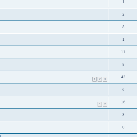
1
2
8
1
11
8
42
1
2
3
6
16
1
2
3
0
?