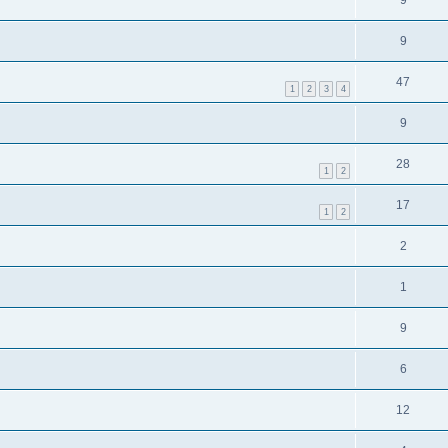
9
9
47
1
2
3
4
9
28
1
2
17
1
2
2
1
9
6
12