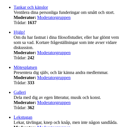
Tankar och känslor
Ventilera dina personliga funderingar om smått och stort.
Moderator:
Moderatorgruppen
Trådar:
1637
Hjälp!
Om du har fastnat i dina filosofistudier, eller har glömt vem
som sa vad. Kortare frågeställningar som inte avser vidare
diskussion.
Moderator:
Moderatorgruppen
Trådar:
242
Mötesplatsen
Presentera dig själv, och lär känna andra medlemmar.
Moderator:
Moderatorgruppen
Trådar:
333
Galleri
Dela med dig av egen litteratur, musik och konst.
Moderator:
Moderatorgruppen
Trådar:
362
Lekstugan
Lekar, tävlingar, knep och knåp, men inte någon sandlåda.