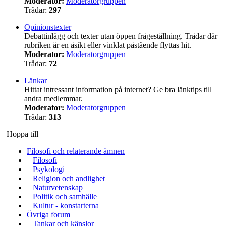
Moderator:
Moderatorgruppen
Trådar:
297
Opinionstexter
Debattinlägg och texter utan öppen frågeställning. Trådar där
rubriken är en åsikt eller vinklat påstående flyttas hit.
Moderator:
Moderatorgruppen
Trådar:
72
Länkar
Hittat intressant information på internet? Ge bra länktips till
andra medlemmar.
Moderator:
Moderatorgruppen
Trådar:
313
Hoppa till
Filosofi och relaterande ämnen
Filosofi
Psykologi
Religion och andlighet
Naturvetenskap
Politik och samhälle
Kultur - konstarterna
Övriga forum
Tankar och känslor