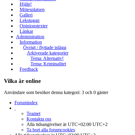
Hjälp!
Mötesplatsen
Galleri
Lekstugan
Opinionstexter
Länkar
Administration
Information
Övrigt / flyttade inlägg
Arkiverade kategorier
Tema: Alternativ!
Tema: Kriminalitet
Feedback
Vilka är online
Användare som besöker denna kategori: 3 och 0 gäster
Forumindex
Teamet
Kontakta oss
Alla tidsangivelser är UTC+02:00 UTC+2
Ta bort alla forumcookies