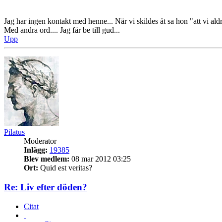
Jag har ingen kontakt med henne... När vi skildes åt sa hon "att vi ald
Med andra ord.... Jag får be till gud...
Upp
Pilatus
Moderator
Inlägg:
19385
Blev medlem:
08 mar 2012 03:25
Ort:
Quid est veritas?
Re: Liv efter döden?
Citat