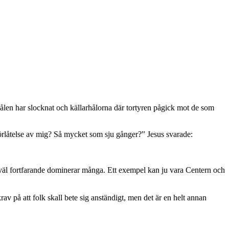
Bålen har slocknat och källarhålorna där tortyren pågick mot de som
rlåtelse av mig? Så mycket som sju gånger?” Jesus svarade:
väl fortfarande dominerar många. Ett exempel kan ju vara Centern och
av på att folk skall bete sig anständigt, men det är en helt annan