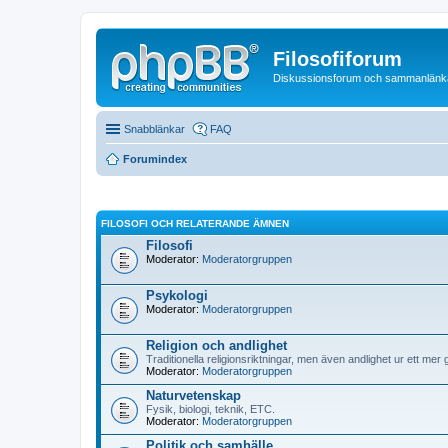
Filosofiforum
Diskussionsforum och sammanlänkande
Snabblänkar
FAQ
Forumindex
FILOSOFI OCH RELATERANDE ÄMNEN
Filosofi
Moderator:
Moderatorgruppen
Psykologi
Moderator:
Moderatorgruppen
Religion och andlighet
Traditionella religionsriktningar, men även andlighet ur ett mer 
Moderator:
Moderatorgruppen
Naturvetenskap
Fysik, biologi, teknik, ETC.
Moderator:
Moderatorgruppen
Politik och samhälle