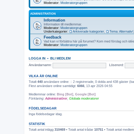
Moderator:
Moderatorgruppen
ADMINISTRATION
Information
Information till medlemmar.
Moderator:
Moderatorgruppen
Underkategorier:
Arkiverade kategorier
,
Tema: Alternativ!
Feedback
Vad kan vi förbättra här på forumet? Kom med förslag och idée
Moderator:
Moderatorgruppen
LOGGA IN
•
BLI MEDLEM
Användarnamn:
Lösenord:
VILKA ÄR ONLINE
Totalt
440
användare online: :: 2 registrerade, 0 dolda and 438 gäster (
Flest användare online samtidigt:
6066
, 13 apr 2026 04:55
Medlemmar online:
Bing [Bot]
,
Google [Bot]
Förklaring:
Administratörer
,
Globala moderatorer
FÖDELSEDAGAR
Inga födelsedagar idag.
STATISTIK
Totalt antal inlägg
310469
• Totalt antal trådar
10751
• Totalt antal medl