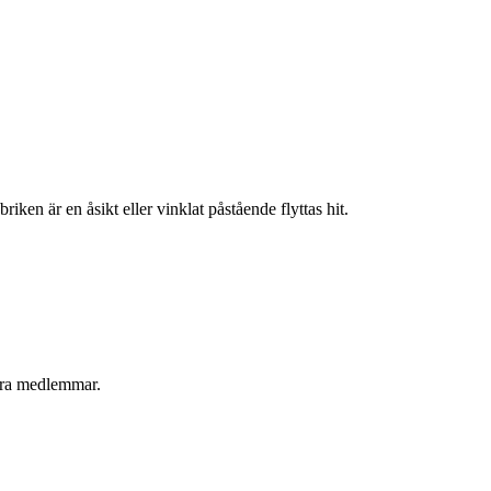
iken är en åsikt eller vinklat påstående flyttas hit.
ndra medlemmar.