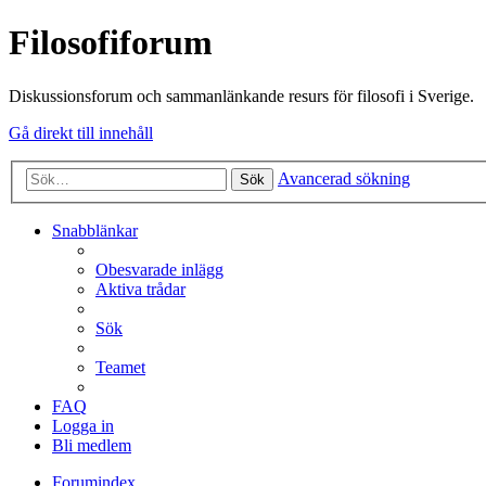
Filosofiforum
Diskussionsforum och sammanlänkande resurs för filosofi i Sverige.
Gå direkt till innehåll
Avancerad sökning
Sök
Snabblänkar
Obesvarade inlägg
Aktiva trådar
Sök
Teamet
FAQ
Logga in
Bli medlem
Forumindex