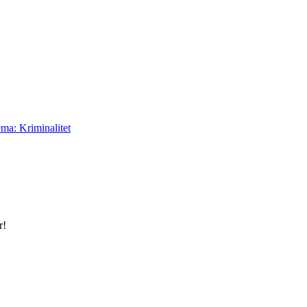
ma: Kriminalitet
r!