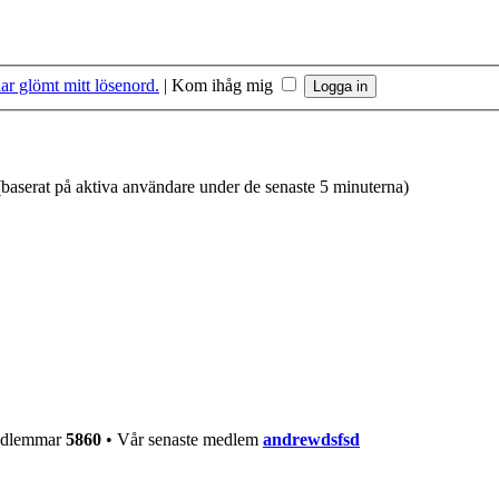
ar glömt mitt lösenord.
|
Kom ihåg mig
 (baserat på aktiva användare under de senaste 5 minuterna)
medlemmar
5860
• Vår senaste medlem
andrewdsfsd