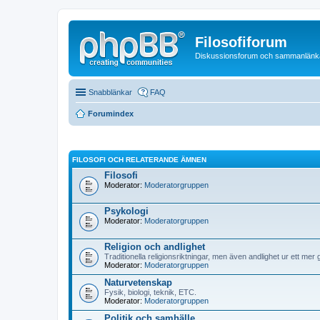
Filosofiforum
Diskussionsforum och sammanlänkande
Snabblänkar
FAQ
Forumindex
FILOSOFI OCH RELATERANDE ÄMNEN
Filosofi
Moderator:
Moderatorgruppen
Psykologi
Moderator:
Moderatorgruppen
Religion och andlighet
Traditionella religionsriktningar, men även andlighet ur ett mer 
Moderator:
Moderatorgruppen
Naturvetenskap
Fysik, biologi, teknik, ETC.
Moderator:
Moderatorgruppen
Politik och samhälle