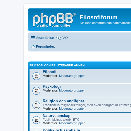
Filosofiforum
Diskussionsforum och sammanlänkande
Snabblänkar
FAQ
Forumindex
FILOSOFI OCH RELATERANDE ÄMNEN
Filosofi
Moderator:
Moderatorgruppen
Psykologi
Moderator:
Moderatorgruppen
Religion och andlighet
Traditionella religionsriktningar, men även andlighet ur ett mer 
Moderator:
Moderatorgruppen
Naturvetenskap
Fysik, biologi, teknik, ETC.
Moderator:
Moderatorgruppen
Politik och samhälle