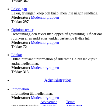
Trådar:
362
Lekstugan
Lekar, tävlingar, knep och knåp, men inte någon sandlåda.
Moderator:
Moderatorgruppen
Trådar:
297
Opinionstexter
Debattinlägg och texter utan öppen frågeställning. Trådar där
rubriken är en åsikt eller vinklat påstående flyttas hit.
Moderator:
Moderatorgruppen
Trådar:
72
Länkar
Hittat intressant information på internet? Ge bra länktips till
andra medlemmar.
Moderator:
Moderatorgruppen
Trådar:
313
Administration
Information
Information till medlemmar.
Moderator:
Moderatorgruppen
Arkiverade
Tema: