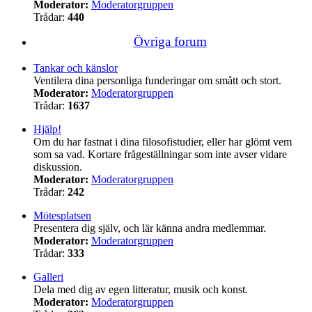
Moderator:
Moderatorgruppen
Trådar:
440
Övriga forum
Tankar och känslor
Ventilera dina personliga funderingar om smått och stort.
Moderator:
Moderatorgruppen
Trådar:
1637
Hjälp!
Om du har fastnat i dina filosofistudier, eller har glömt vem
som sa vad. Kortare frågeställningar som inte avser vidare
diskussion.
Moderator:
Moderatorgruppen
Trådar:
242
Mötesplatsen
Presentera dig själv, och lär känna andra medlemmar.
Moderator:
Moderatorgruppen
Trådar:
333
Galleri
Dela med dig av egen litteratur, musik och konst.
Moderator:
Moderatorgruppen