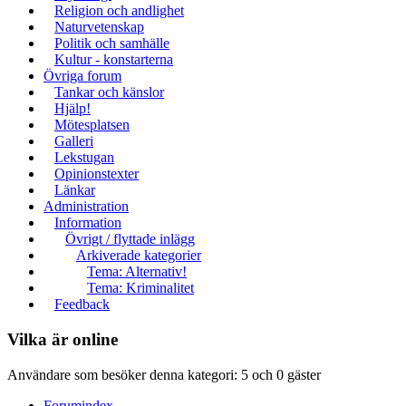
Religion och andlighet
Naturvetenskap
Politik och samhälle
Kultur - konstarterna
Övriga forum
Tankar och känslor
Hjälp!
Mötesplatsen
Galleri
Lekstugan
Opinionstexter
Länkar
Administration
Information
Övrigt / flyttade inlägg
Arkiverade kategorier
Tema: Alternativ!
Tema: Kriminalitet
Feedback
Vilka är online
Användare som besöker denna kategori: 5 och 0 gäster
Forumindex